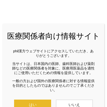
2018年03月
医療関係者向け情報サイト
phil漢方ウェブサイトにアクセスしていただき、あ
りがとうございます。
当サイトは、日本国内の医師、歯科医師および薬剤
phil漢方
2018/03/04
phil漢方
2018/03/04
師などの医療関係者を対象に、医療用医薬品を適性
にご使用いただくための情報を提供しています。
漢方薬理・最前線：人
特別対談：プライマ
参養栄湯 1
リ・ケアに役立つ漢方
一般の方および国外の医療関係者に対する情報提供
を目的としたものではありませんのでご了承くださ
薬
い。
はい
いいえ