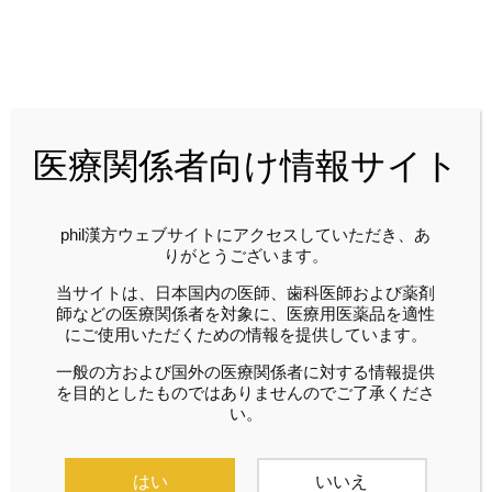
phil漢方とは
医療関係者向け情報サイト
phil漢方は、漢方に関する情報を医療関係者の皆
さまにお届けする定期刊行誌です。
phil（フィル）には「愛好する」「親しむ」など
phil漢方ウェブサイトにアクセスしていただき、あ
の意味があります。
りがとうございます。
現代医療に果たす漢方治療の役割を先生方とと
もに追求していきたいと考えています。
当サイトは、日本国内の医師、歯科医師および薬剤
師などの医療関係者を対象に、医療用医薬品を適性
にご使用いただくための情報を提供しています。
ピックアップ
一般の方および国外の医療関係者に対する情報提供
を目的としたものではありませんのでご了承くださ
い。
はい
いいえ