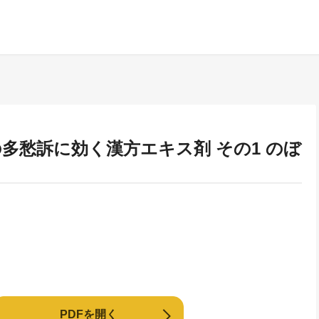
多愁訴に効く漢方エキス剤 その1 のぼ
PDFを開く