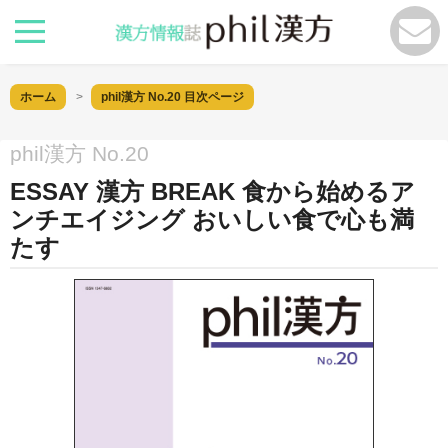
ホーム
phil漢方 No.20
目次ページ
phil漢方 No.20
ESSAY 漢方 BREAK 食から始めるア
ンチエイジング おいしい食で心も満
たす