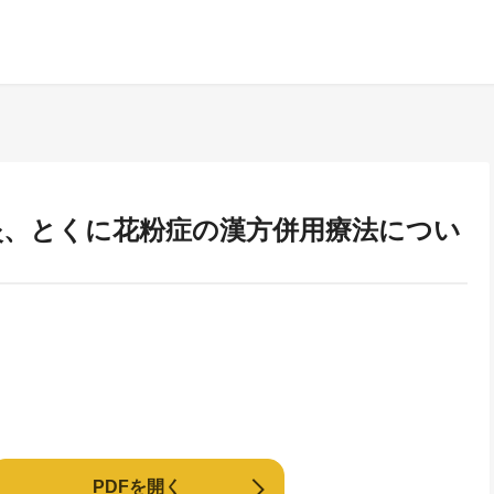
炎、とくに花粉症の漢方併用療法につい
PDFを開く