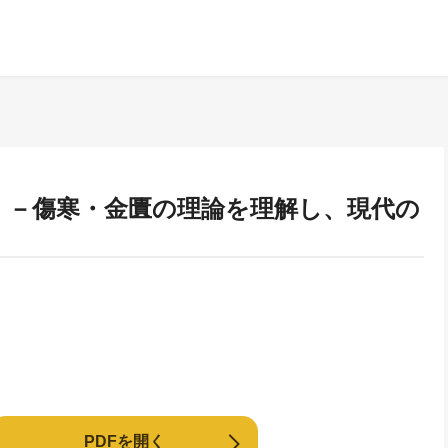
く －傷寒・金匱の理論を理解し、現代の
PDFを開く