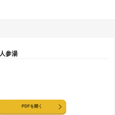
人参湯
PDFを開く