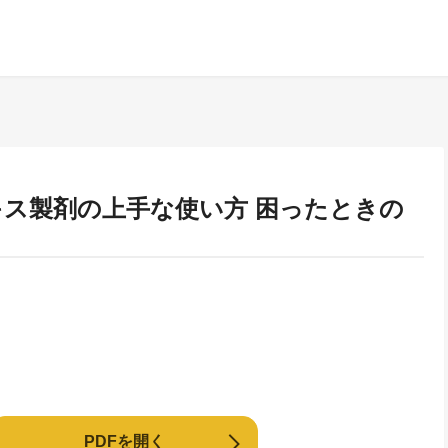
キス製剤の上手な使い方 困ったときの
PDFを開く