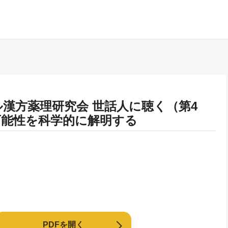
w フレイル漢方薬理研究会 世話人に聴く（第4
可能性を科学的に解明する
PDFを開く