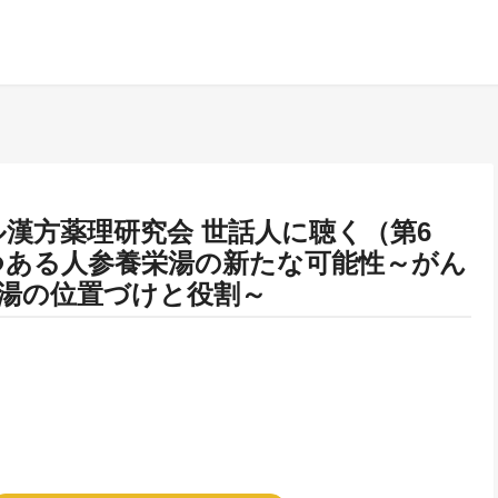
w フレイル漢方薬理研究会 世話人に聴く（第6
つある人参養栄湯の新たな可能性～がん
湯の位置づけと役割～