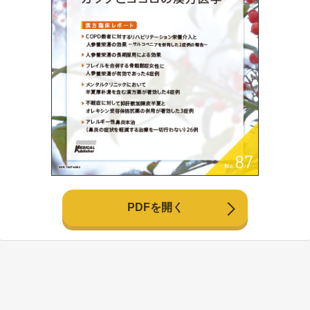
PDFを開く