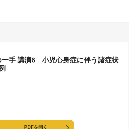
の一手 講演6 小児心身症に伴う諸症状
例
PDFを開く