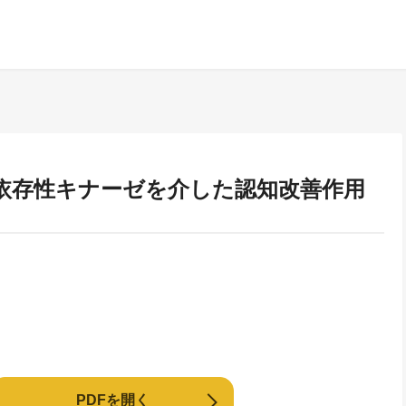
リン依存性キナーゼを介した認知改善作用
PDFを開く